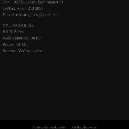
Cím: 1027 Budapest, Bem rakpart 31.
Tel/Fax: +36 1 213 2057
E-mail: rakpartgaleria@gmail.com
NYITVA TARTÁS:
Hétfő: Zárva
Kedd-csütörtök: 10-18h
Péntek: 10-14h
Szombat-Vasárnap: zárva
Adatkezelési tájékoztató
Adatkezelési kérés