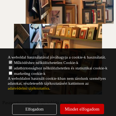
A weboldal használatával jóváhagyja a cookie-k használatát.
Működéshez nélkülözhetetlen Cookie-k
adatbiztonsághoz nélkülözhetetlen és statisztikai cookie-k
marketing cookie-k
A weboldalon használt cookie-kban nem tárolunk személyes
adatokat, részletesebb tájékoztatásért kattintson az
adatvédelmi tájékoztatóra
.
Paszpartutázáshoz kapcsolódó fogalmak
Mindet elfogadom
Elfogadom