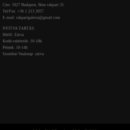
Cím: 1027 Budapest, Bem rakpart 31.
Tel/Fax: +36 1 213 2057
E-mail: rakpartgaleria@gmail.com
NYITVA TARTÁS:
Hétfő: Zárva
Kedd-csütörtök: 10-18h
Péntek: 10-14h
Szombat-Vasárnap: zárva