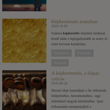
Képkeretezés aranyban
2018-10-09
Számos
képkeretléc
készítési módozat
közül talán a legizgalmasabb az arany és
ezüst bevonat kialakítása.
Képkeretezés
Képkeretléc
Aranyozás
A képkeretezés, a faipar
csúcsa
2018-09-26
Hosszú ideje használjuk a fát otthonunk
felépítéséhez, berendezéséhez, vagy
különböző tárgyak készítéséhez. Ipari
felhasználás szempontjából a